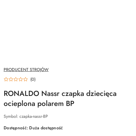
NAZWA
PRODUCENT STROJÓW
PRODUCENTA:
(0)
RONALDO Nassr czapka dziecięca
ocieplona polarem BP
Symbol:
czapka-nassr-BP
Dostępność:
Duża dostępność