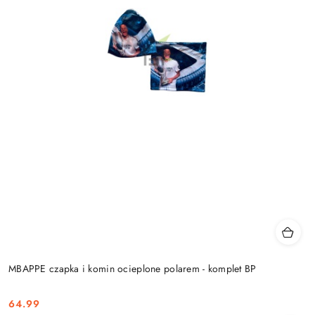
MBAPPE czapka i komin ocieplone polarem - komplet BP
64.99
Cena: