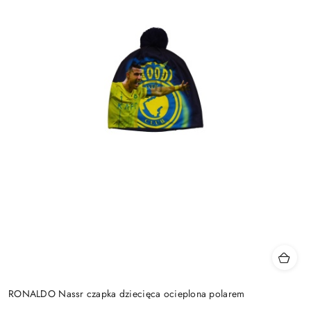
RONALDO Nassr czapka dziecięca ocieplona polarem