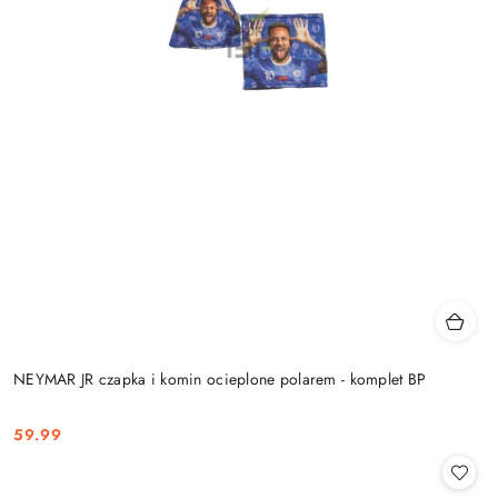
NEYMAR JR czapka i komin ocieplone polarem - komplet BP
59.99
Cena: