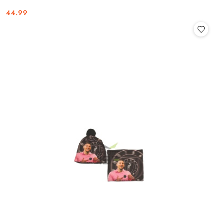
44.99
Cena: