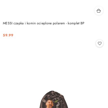
MESSI czapka i komin ocieplone polarem - komplet BP
59.99
Cena: