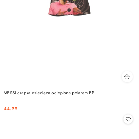
MESSI czapka dziecięca ocieplona polarem BP
44.99
Cena: