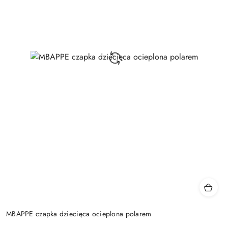
MBAPPE czapka dziecięca ocieplona polarem