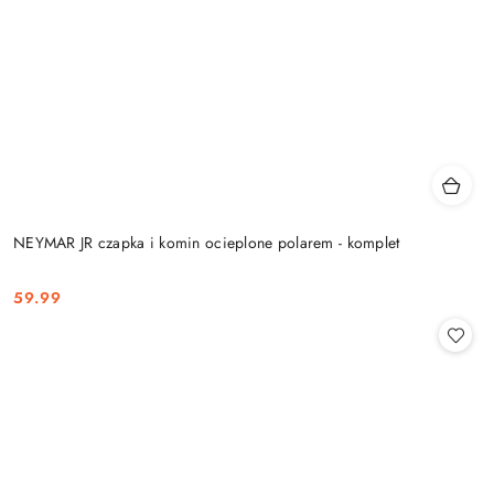
NEYMAR JR czapka i komin ocieplone polarem - komplet
59.99
Cena: