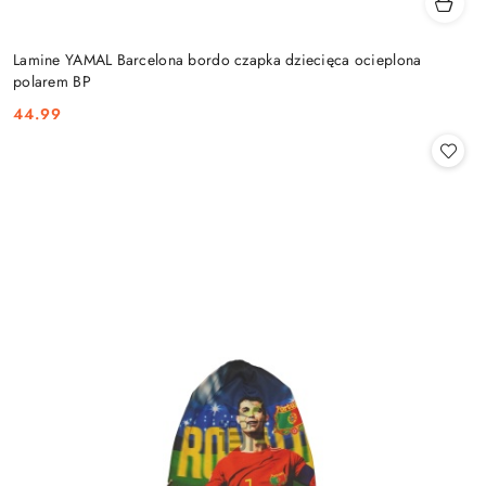
Lamine YAMAL Barcelona bordo czapka dziecięca ocieplona
polarem BP
44.99
Cena: