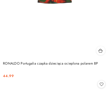
RONALDO Portugalia czapka dziecięca ocieplona polarem BP
44.99
Cena: