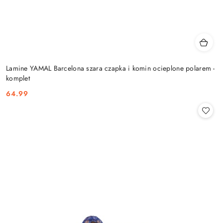
Lamine YAMAL Barcelona szara czapka i komin ocieplone polarem -
komplet
64.99
Cena: