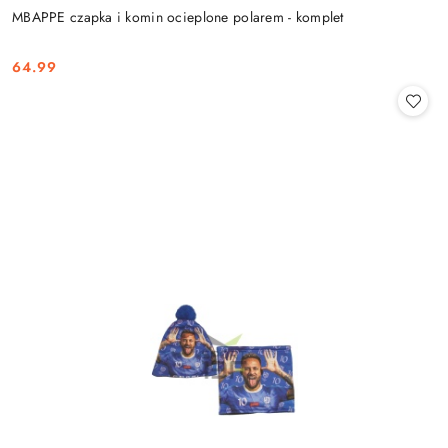
MBAPPE czapka i komin ocieplone polarem - komplet
64.99
Cena: