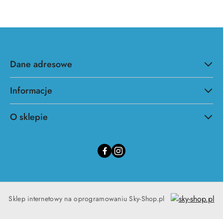
Dane adresowe
Informacje
O sklepie
Sklep internetowy na oprogramowaniu Sky-Shop.pl