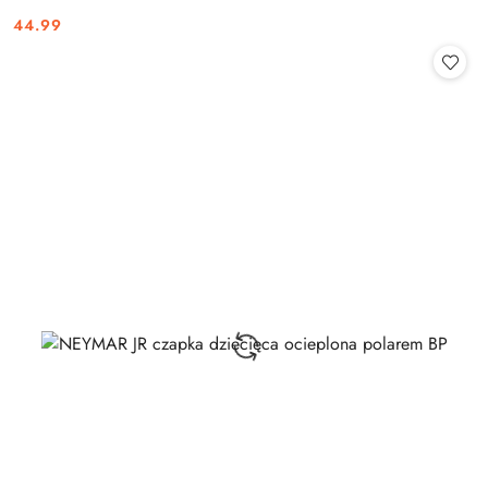
44.99
Cena: