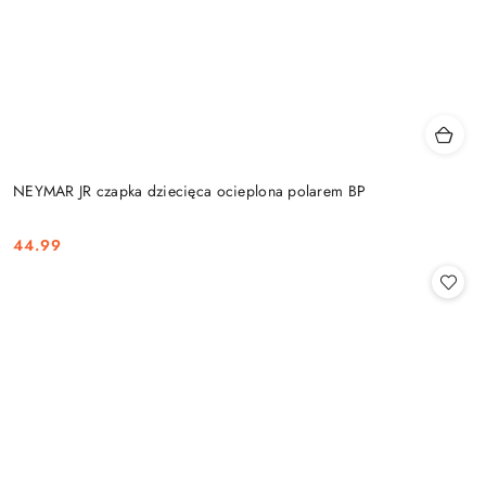
NEYMAR JR czapka dziecięca ocieplona polarem BP
44.99
Cena: