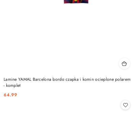
Lamine YAMAL Barcelona bordo czapka i komin ocieplone polarem
- komplet
64.99
Cena: