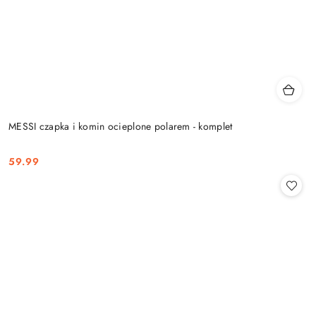
MESSI czapka i komin ocieplone polarem - komplet
59.99
Cena: