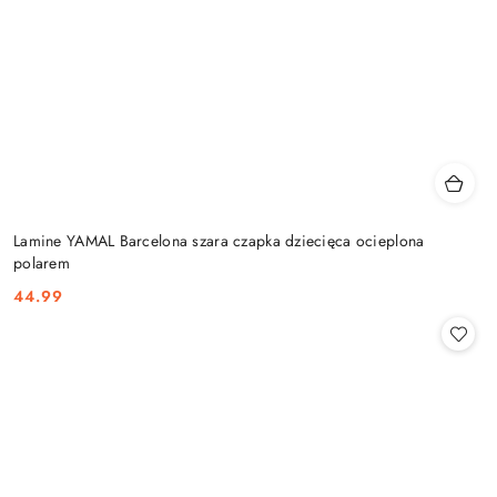
Lamine YAMAL Barcelona szara czapka dziecięca ocieplona
polarem
44.99
Cena: