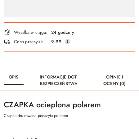
i
dostawa
Wysyłka w ciągu:
24 godziny
Cena przesyłki:
9.99
OPIS
INFORMACJE DOT.
OPINIE I
BEZPIECZEŃSTWA
OCENY (0)
CZAPKA ocieplona polarem
Czapka drukowana podszyta polarem.