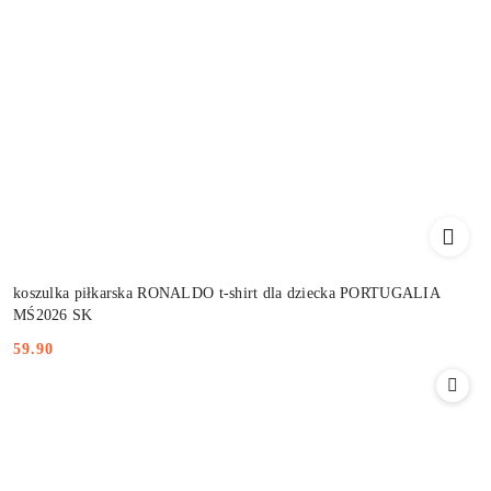
koszulka piłkarska RONALDO t-shirt dla dziecka PORTUGALIA
MŚ2026 SK
59.90
Cena: