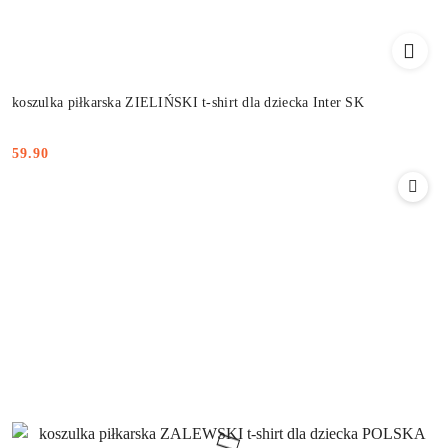
koszulka piłkarska ZIELIŃSKI t-shirt dla dziecka Inter SK
59.90
Cena: