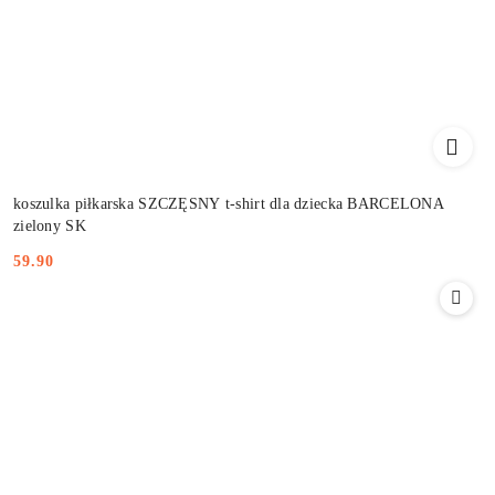
koszulka piłkarska SZCZĘSNY t-shirt dla dziecka BARCELONA
zielony SK
59.90
Cena: