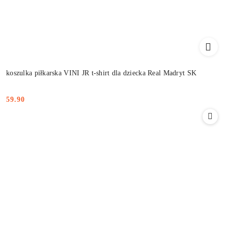
koszulka piłkarska VINI JR t-shirt dla dziecka Real Madryt SK
59.90
Cena: