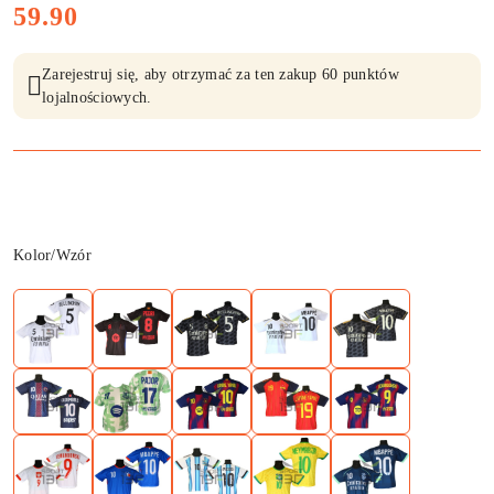
cena:
59.90
Zarejestruj się, aby otrzymać za ten zakup 60 punktów
lojalnościowych.
Wariant
Kolor/Wzór