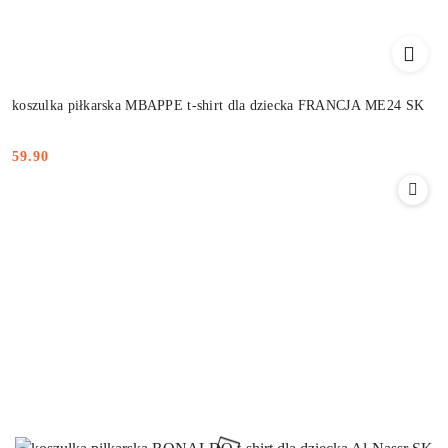
koszulka piłkarska MBAPPE t-shirt dla dziecka FRANCJA ME24 SK
59.90
Cena: