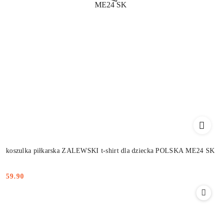
koszulka piłkarska ZALEWSKI t-shirt dla dziecka POLSKA ME24 SK
59.90
Cena: