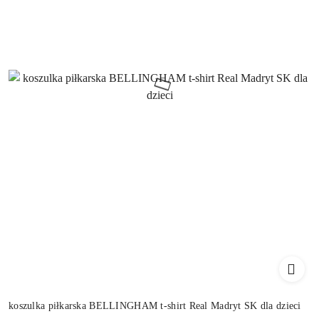
koszulka piłkarska BELLINGHAM t-shirt Real Madryt SK dla dzieci