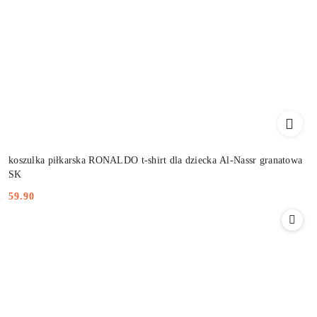
koszulka piłkarska RONALDO t-shirt dla dziecka Al-Nassr granatowa
SK
59.90
Cena: