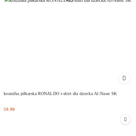
koszulka piłkarska RONALDO t-shirt dla dziecka Al-Nassr SK
59.90
Cena: