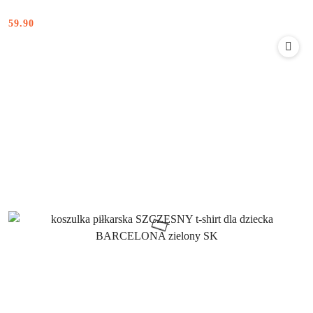
59.90
Cena: