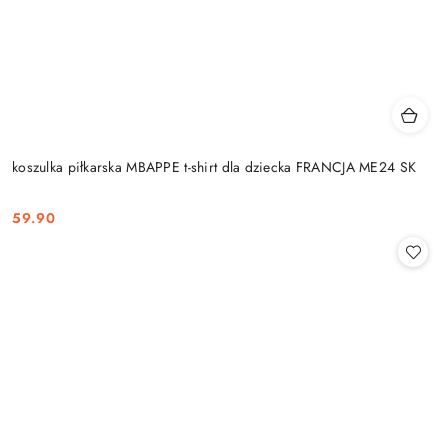
koszulka piłkarska MBAPPE t-shirt dla dziecka FRANCJA ME24 SK
59.90
Cena: