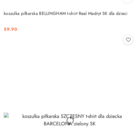
koszulka piłkarska BELLINGHAM t-shirt Real Madryt SK dla dzieci
59.90
Cena: