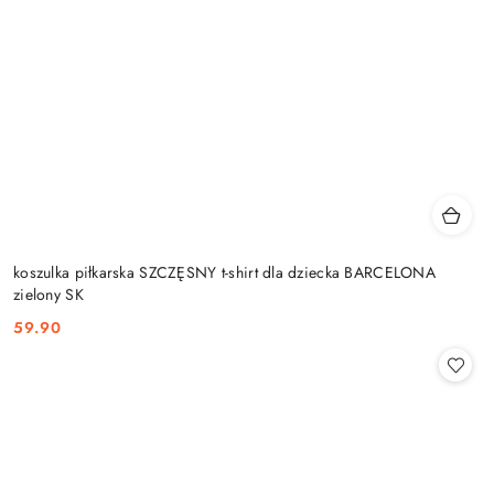
koszulka piłkarska SZCZĘSNY t-shirt dla dziecka BARCELONA
zielony SK
59.90
Cena: