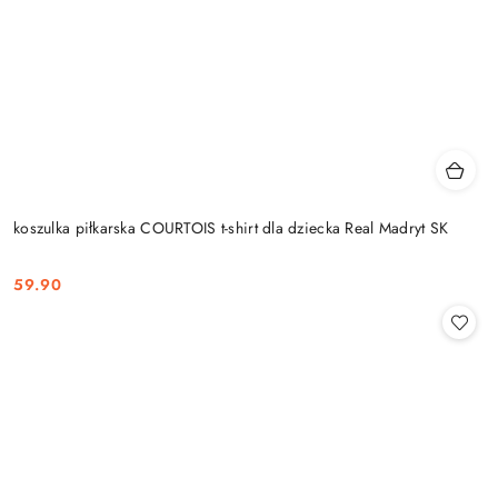
koszulka piłkarska COURTOIS t-shirt dla dziecka Real Madryt SK
59.90
Cena: