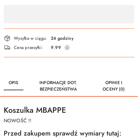
Dostępność
,
płatność
i
Wysyłka w ciągu:
24 godziny
dostawa
Cena przesyłki:
9.99
OPIS
INFORMACJE DOT.
OPINIE I
BEZPIECZEŃSTWA
OCENY (0)
Koszulka MBAPPE
NOWOŚĆ !!
Przed zakupem sprawdź wymiary tutaj: