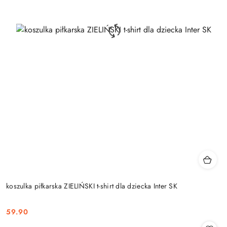
koszulka piłkarska ZIELIŃSKI t-shirt dla dziecka Inter SK
59.90
Cena: