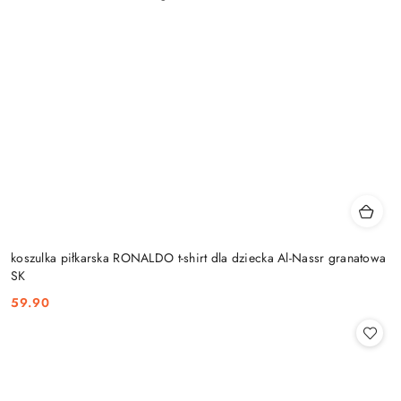
koszulka piłkarska RONALDO t-shirt dla dziecka Al-Nassr granatowa
SK
59.90
Cena: