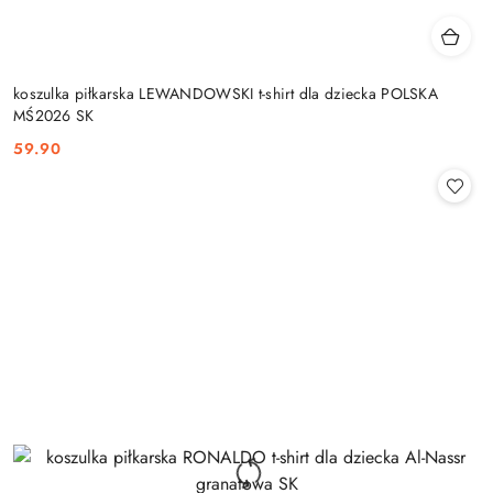
koszulka piłkarska LEWANDOWSKI t-shirt dla dziecka POLSKA
MŚ2026 SK
59.90
Cena: