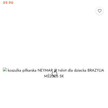
59.90
Cena: