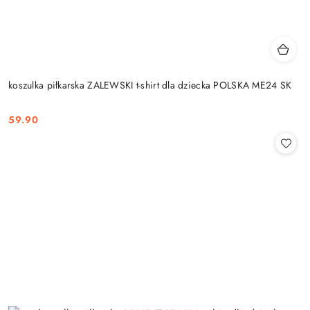
koszulka piłkarska ZALEWSKI t-shirt dla dziecka POLSKA ME24 SK
59.90
Cena: