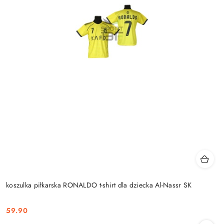
koszulka piłkarska RONALDO t-shirt dla dziecka Al-Nassr SK
59.90
Cena: