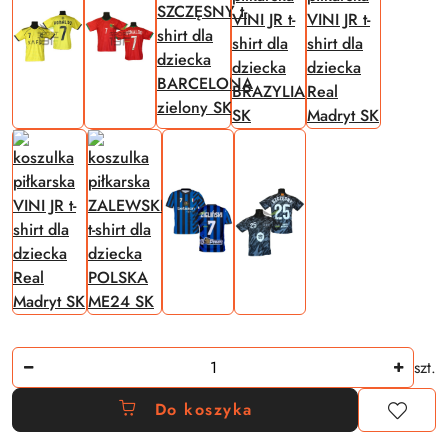
Ilość
szt.
Do koszyka