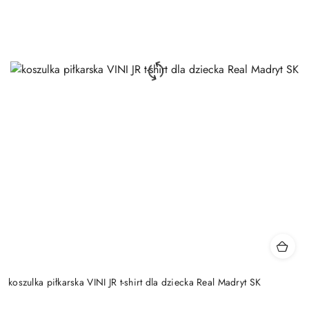
koszulka piłkarska VINI JR t-shirt dla dziecka Real Madryt SK