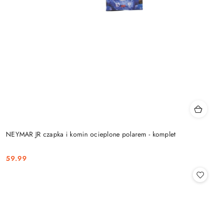
NEYMAR JR czapka i komin ocieplone polarem - komplet
59.99
Cena: