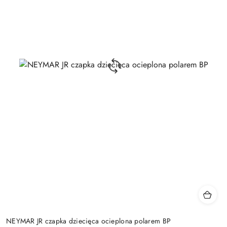
NEYMAR JR czapka dziecięca ocieplona polarem BP