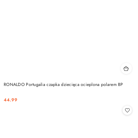
RONALDO Portugalia czapka dziecięca ocieplona polarem BP
44.99
Cena: