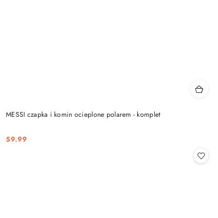
MESSI czapka i komin ocieplone polarem - komplet
59.99
Cena: