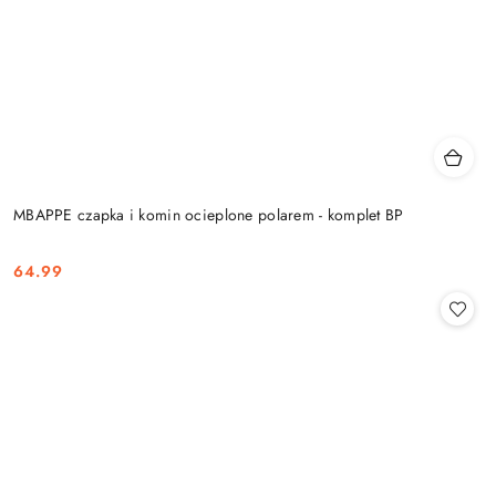
MBAPPE czapka i komin ocieplone polarem - komplet BP
64.99
Cena: