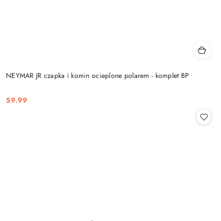
NEYMAR JR czapka i komin ocieplone polarem - komplet BP
59.99
Cena: