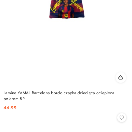
Lamine YAMAL Barcelona bordo czapka dziecięca ocieplona
polarem BP
44.99
Cena: