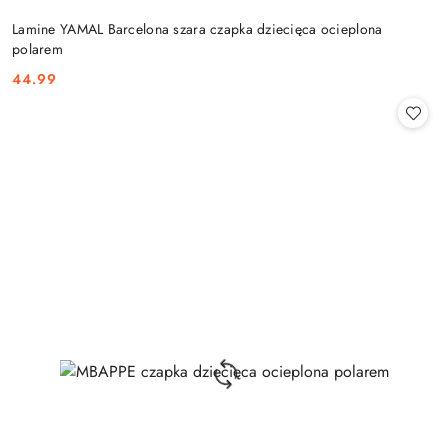
Lamine YAMAL Barcelona szara czapka dziecięca ocieplona
polarem
44.99
Cena: