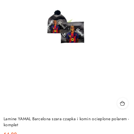
Lamine YAMAL Barcelona szara czapka i komin ocieplone polarem -
komplet
64.99