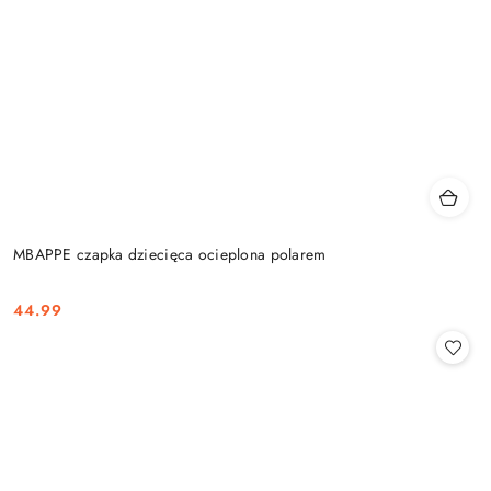
MBAPPE czapka dziecięca ocieplona polarem
44.99
Cena: