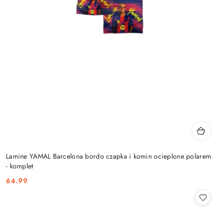
Lamine YAMAL Barcelona bordo czapka i komin ocieplone polarem
- komplet
64.99
Cena: