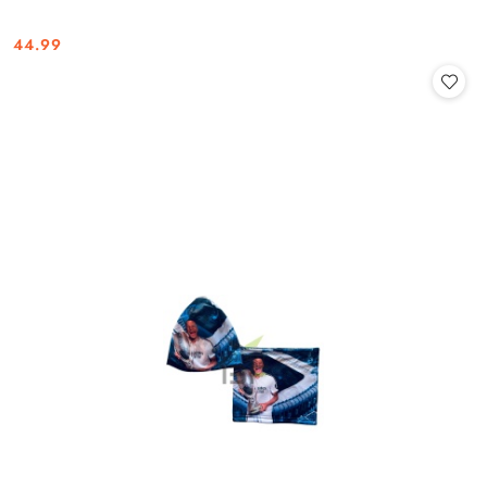
44.99
Cena: