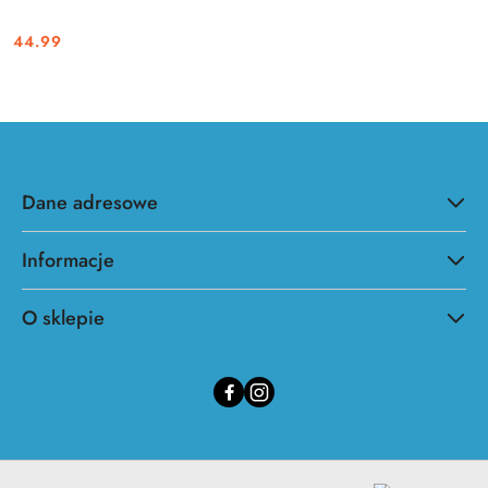
44.99
Cena:
Dane adresowe
Informacje
O sklepie