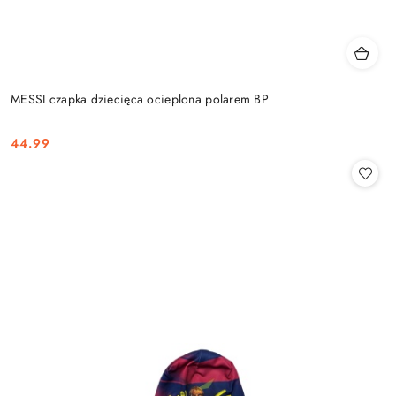
MESSI czapka dziecięca ocieplona polarem BP
44.99
Cena: