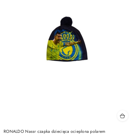
RONALDO Nassr czapka dziecięca ocieplona polarem