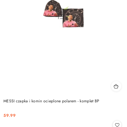
MESSI czapka i komin ocieplone polarem - komplet BP
59.99
Cena: