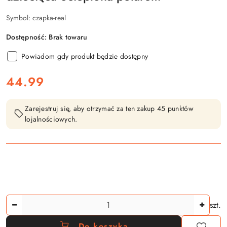
Symbol:
czapka-real
Dostępność:
Brak towaru
Powiadom gdy produkt będzie dostępny
cena:
44.99
Zarejestruj się, aby otrzymać za ten zakup 45 punktów
lojalnościowych.
Ilość
szt.
Do koszyka