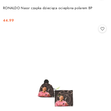
RONALDO Nassr czapka dziecięca ocieplona polarem BP
44.99
Cena: