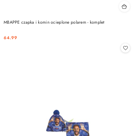
MBAPPE czapka i komin ocieplone polarem - komplet
64.99
Cena: