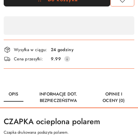
Dostępność
,
płatność
i
Wysyłka w ciągu:
24 godziny
dostawa
Cena przesyłki:
9.99
OPIS
INFORMACJE DOT.
OPINIE I
BEZPIECZEŃSTWA
OCENY (0)
CZAPKA ocieplona polarem
Czapka drukowana podszyta polarem.