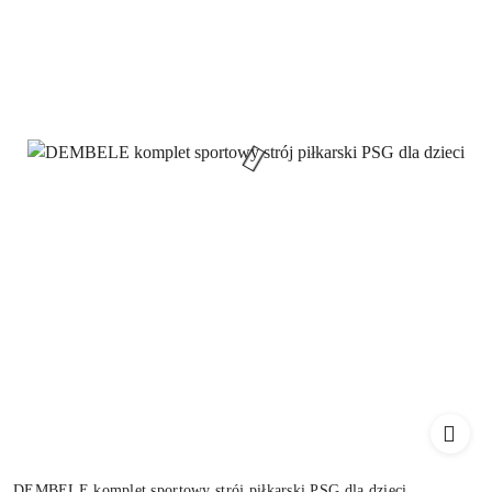
DEMBELE komplet sportowy strój piłkarski PSG dla dzieci