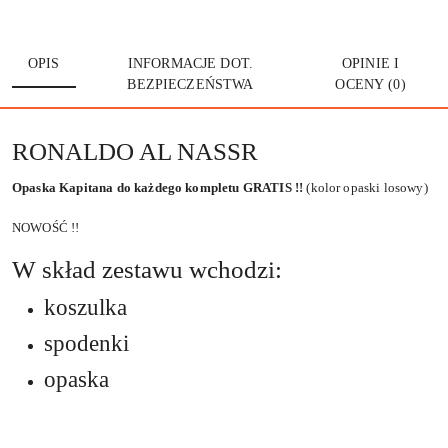
OPIS
INFORMACJE DOT.
OPINIE I
BEZPIECZEŃSTWA
OCENY (0)
RONALDO AL NASSR
Opaska Kapitana do każdego kompletu GRATIS !!
(kolor opaski losowy)
NOWOŚĆ !!
W skład zestawu wchodzi:
koszulka
spodenki
opaska