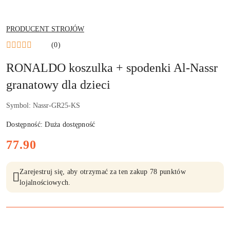
NAZWA
PRODUCENT STROJÓW
PRODUCENTA:
(0)
RONALDO koszulka + spodenki Al-Nassr
granatowy dla dzieci
Symbol:
Nassr-GR25-KS
Dostępność:
Duża dostępność
cena:
77.90
Zarejestruj się, aby otrzymać za ten zakup 78 punktów
lojalnościowych.