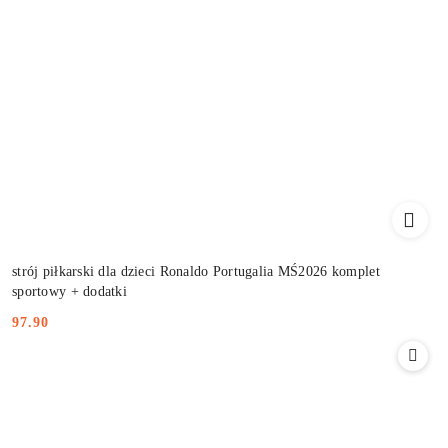
strój piłkarski dla dzieci Ronaldo Portugalia MŚ2026 komplet
sportowy + dodatki
97.90
Cena: