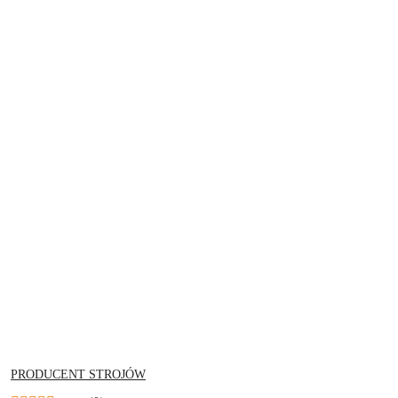
NAZWA
PRODUCENT STROJÓW
PRODUCENTA: