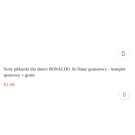
Strój piłkarski dla dzieci RONALDO Al-Nassr granatowy - komplet
sportowy + gratis
92.90
Cena: