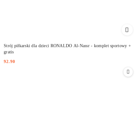
Strój piłkarski dla dzieci RONALDO Al-Nassr - komplet sportowy +
gratis
92.90
Cena: