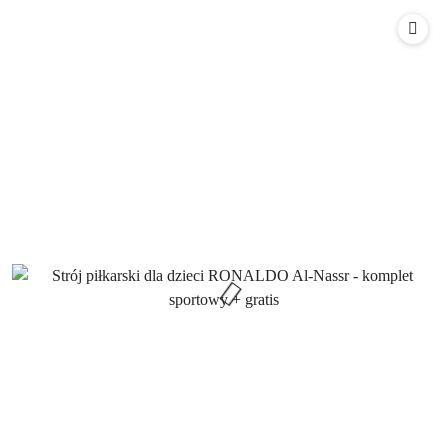
Cena: