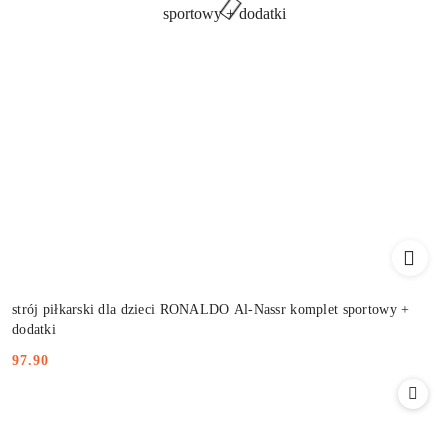
strój piłkarski dla dzieci RONALDO Al-Nassr komplet sportowy +
dodatki
97.90
Cena: