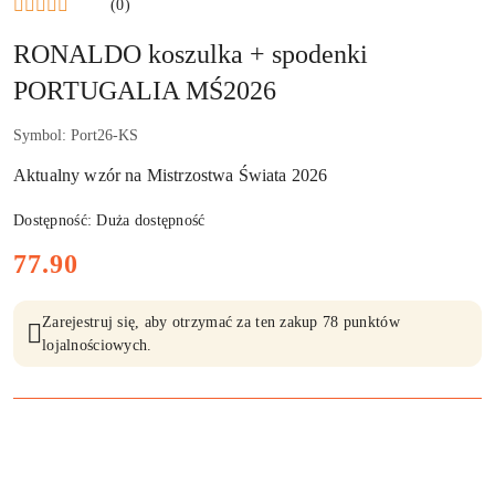
(0)
RONALDO koszulka + spodenki
PORTUGALIA MŚ2026
Symbol:
Port26-KS
Aktualny wzór na Mistrzostwa Świata 2026
Dostępność:
Duża dostępność
cena:
77.90
Zarejestruj się, aby otrzymać za ten zakup 78 punktów
lojalnościowych.