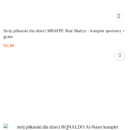
Strój piłkarski dla dzieci MBAPPE Real Madryt - komplet sportowy +
gratis
92.90
Cena: