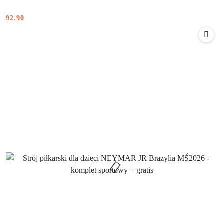
92.90
Cena: