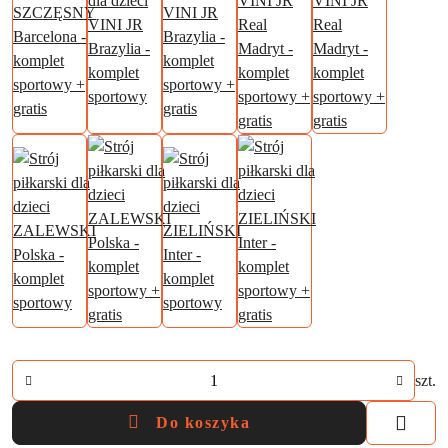
Ilość
szt.
Do koszyka