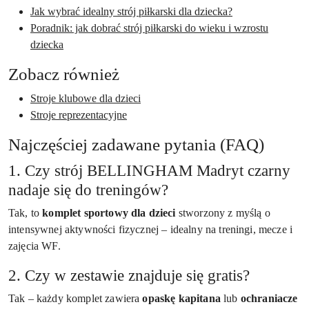
Jak wybrać idealny strój piłkarski dla dziecka?
Poradnik: jak dobrać strój piłkarski do wieku i wzrostu
dziecka
Zobacz również
Stroje klubowe dla dzieci
Stroje reprezentacyjne
Najczęściej zadawane pytania (FAQ)
1. Czy strój BELLINGHAM Madryt czarny
nadaje się do treningów?
Tak, to
komplet sportowy dla dzieci
stworzony z myślą o
intensywnej aktywności fizycznej – idealny na treningi, mecze i
zajęcia WF.
2. Czy w zestawie znajduje się gratis?
Tak – każdy komplet zawiera
opaskę kapitana
lub
ochraniacze