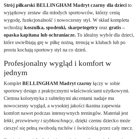
Strój piłkarski BELLINGHAM Madryt czarny dla dzieci
to
wyjątkowy zestaw dla młodych sportowców, którzy cenią
wygodę, funkcjonalność i nowoczesny styl. W skład kompletu
wchodzą:
koszulka, spodenki, skarpetogetry
oraz
gratis –
opaska kapitana lub ochraniacze.
To idealny wybór dla dzieci,
które uwielbiają grę w piłkę nożną, trenują w klubach lub po
prostu kochają sportowy styl na co dzień.
Profesjonalny wygląd i komfort w
jednym
Komplet
BELLINGHAM Madryt czarny
łączy w sobie
sportowy design z praktycznymi właściwościami użytkowymi.
Ciemna kolorystyka z subtelnymi akcentami nadaje mu
nowoczesny wygląd, a wysokiej jakości tkanina zapewnia
komfort nawet podczas intensywnych treningów. Materiał jest
lekki, przewiewny i szybkoschnący
, dzięki czemu dziecko może
cieszyć się pełną swobodą ruchów i świeżością przez cały mecz.