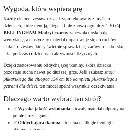
Wygoda, która wspiera grę
Każdy element zestawu został zaprojektowany z myślą o
dzieciach, które trenują, biegają i nie znoszą ograniczeń.
Strój
BELLINGHAM Madryt czarny
zapewnia doskonałą
wentylację, a elastyczny materiał dopasowuje się do ruchów
ciała. To zestaw, który świetnie sprawdzi się zarówno na boisku,
jak i podczas codziennych aktywności fizycznych.
Dzięki zastosowaniu oddychającej tkaniny, skóra dziecka
pozostaje sucha nawet po dłuższej grze. Jeśli szukasz
stroju
piłkarskiego dla chłopca 134 cm
lub
kompletu piłkarskiego z
getrami dla dzieci
, ten model spełni wszystkie oczekiwania.
Dlaczego warto wybrać ten strój?
✅
Wysoka jakość wykonania
– trwały materiał odporny na
pranie i rozciąganie.
✅
Oddychająca tkanina
– idealna na długie treningi i
aktywną zabawę.