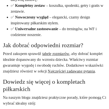
✅
Kompletny zestaw
– koszulka, spodenki, getry i gratis w
zestawie.
✅
Nowoczesny wygląd
– elegancki, czarny design
inspirowany piłkarskim stylem.
✅
Uniwersalne zastosowanie
– do treningów, na WF i
codzienne noszenie.
Jak dobrać odpowiedni rozmiar?
Przed zakupem sprawdź
tabelę rozmiarów
, aby dobrać komplet
idealnie dopasowany do wzrostu dziecka. Właściwy rozmiar
gwarantuje wygodę i swobodę ruchów. Dodatkowe wskazówki
znajdziesz również w sekcji
Najczęściej zadawane pytania
.
Dowiedz się więcej o kompletach
piłkarskich
Na naszym blogu znajdziesz praktyczne porady, które pomogą Ci
wybrać idealny strój: