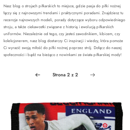
Nasz blog o strojach piłkarskich to miejsce, gdzie pasja do piłki nożnej
łączy się z najnowszymi trendami i praktycznymi poradami. Znajdziesz tu
recenzje najnowszych modeli, porady dotyczące wyboru odpowiedniego
stroju, a także ciekawostki związane z historią i ewolucją piłkarskich
uniformów. Niezależnie od tego, czy jesteś zawodnikiem, kibicem, czy
kolekcjonerem, nasz blog dostarczy Ci inspiracji i wiedzy, która pomoże
Ci wyrazić swoją miłość do piłki nożnej poprzez strój. Dołącz do naszej
społeczności i bądź na bieżąco z nowinkami ze świata piłkarskiej mody!