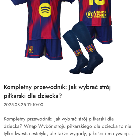
Tytuł
Kompletny przewodnik: Jak wybrać strój
artykułu:
piłkarski dla dziecka?
Data
2025-08-25 11:10:00
dodania:
Treść
Kompletny przewodnik: Jak wybrać strój piłkarski dla
artykułu:
dziecka? Wstęp Wybór stroju piłkarskiego dla dziecka to nie
tylko kwestia estetyki, ale także wygody, jakości i motywacji