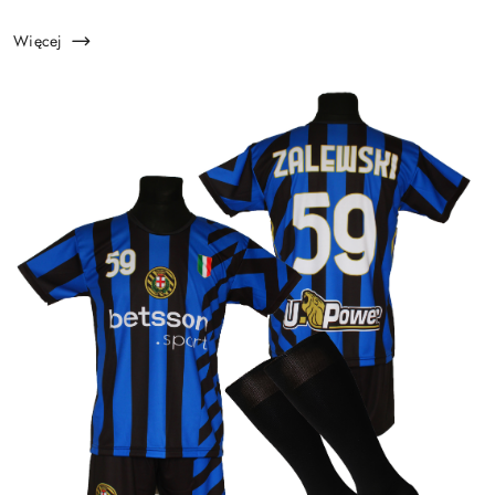
do uprawiania sportu. Rodzice często zastanawiają się, któr...
Więcej