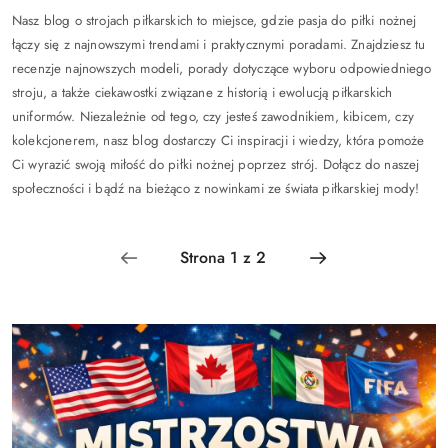
Nasz blog o strojach piłkarskich to miejsce, gdzie pasja do piłki nożnej
łączy się z najnowszymi trendami i praktycznymi poradami. Znajdziesz tu
recenzje najnowszych modeli, porady dotyczące wyboru odpowiedniego
stroju, a także ciekawostki związane z historią i ewolucją piłkarskich
uniformów. Niezależnie od tego, czy jesteś zawodnikiem, kibicem, czy
kolekcjonerem, nasz blog dostarczy Ci inspiracji i wiedzy, która pomoże
Ci wyrazić swoją miłość do piłki nożnej poprzez strój. Dołącz do naszej
społeczności i bądź na bieżąco z nowinkami ze świata piłkarskiej mody!