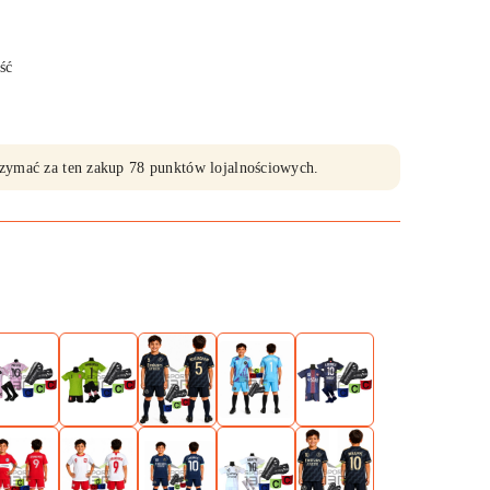
ść
trzymać za ten zakup 78 punktów lojalnościowych.