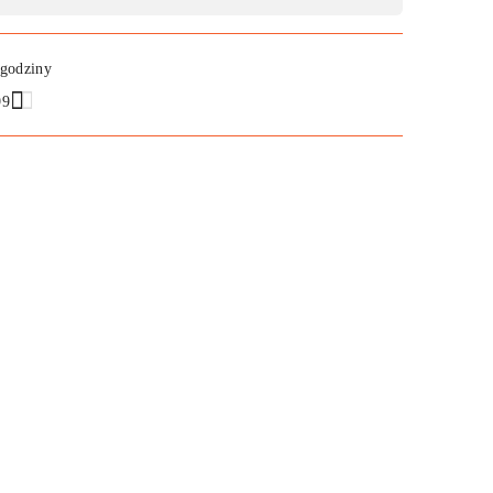
 godziny
99