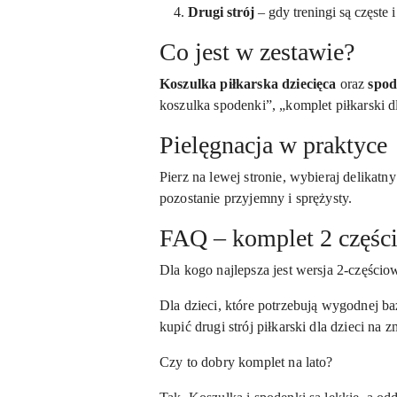
Drugi strój
– gdy treningi są częste 
Co jest w zestawie?
Koszulka piłkarska dziecięca
oraz
spod
koszulka spodenki”, „komplet piłkarski dla
Pielęgnacja w praktyce
Pierz na lewej stronie, wybieraj delikatn
pozostanie przyjemny i sprężysty.
FAQ – komplet 2 części
Dla kogo najlepsza jest wersja 2-częścio
Dla dzieci, które potrzebują wygodnej ba
kupić drugi strój piłkarski dla dzieci na
Czy to dobry komplet na lato?