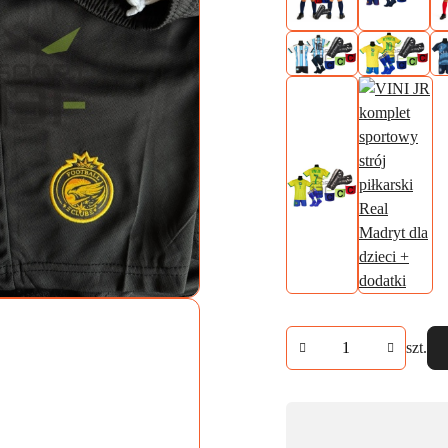
Ilość
szt.
Dostępność