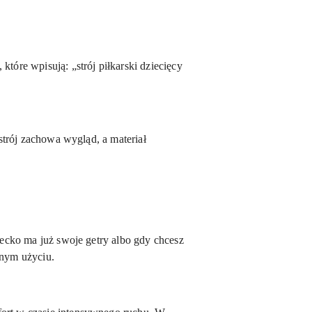
które wpisują: „strój piłkarski dziecięcy
 strój zachowa wygląd, a materiał
iecko ma już swoje getry albo gdy chcesz
ennym użyciu.