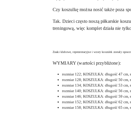
Czy koszulkę można nosić także poza sp
Tak. Dzieci często noszą piłkarskie koszu
treningową, więc komplet działa nie tylk
Znaki klubowe, reprezentacyjne i wzory koszulek zostały opra
WYMIARY (wartości przybliżone):
rozmiar 122; KOSZULKA: długość 47 cm, s
rozmiar 128; KOSZULKA: długość 50 cm, s
rozmiar 134; KOSZULKA: długość 53 cm, s
rozmiar 140; KOSZULKA: długość 56 cm, s
rozmiar 146; KOSZULKA: długość 59 cm, s
rozmiar 152; KOSZULKA: długość 62 cm, s
rozmiar 158; KOSZULKA: długość 65 cm, s