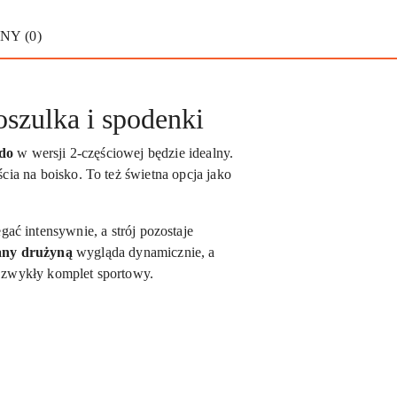
NY (0)
oszulka i spodenki
ldo
w wersji 2-częściowej będzie idealny.
cia na boisko. To też świetna opcja jako
gać intensywnie, a strój pozostaje
any drużyną
wygląda dynamicznie, a
ie zwykły komplet sportowy.