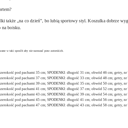
ortem?
lki także „na co dzień”, bo lubią sportowy styl. Koszulka dobrze wyg
o na boisku.
cowane w taki sposób
aby nie naruszać praw autorskich.
zerokość pod pachami 35 cm; SPODENKI: długość 31 cm; obwód 46 cm; getry, nr 
zerokość pod pachami 37 cm; SPODENKI: długość 33 cm; obwód 48 cm; getry, nr 
zerokość pod pachami 39 cm; SPODENKI: długość 35 cm; obwód 50 cm; getry, nr 
zerokość pod pachami 41 cm; SPODENKI: długość 37 cm; obwód 52 cm; getry, nr 
zerokość pod pachami 43 cm; SPODENKI: długość 39 cm; obwód 54 cm; getry, nr 
zerokość pod pachami 45 cm; SPODENKI: długość 41 cm; obwód 56 cm; getry, nr 
zerokość pod pachami 47 cm; SPODENKI: długość 43 cm; obwód 58 cm; getry, nr 