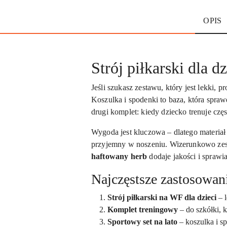
OPIS
Strój piłkarski dla 
Jeśli szukasz zestawu, który jest lekki, 
Koszulka i spodenki to baza, która spraw
drugi komplet: kiedy dziecko trenuje cz
Wygoda jest kluczowa – dlatego materiał
przyjemny w noszeniu. Wizerunkowo zest
haftowany herb
dodaje jakości i sprawi
Najczęstsze zastosowan
Strój piłkarski na WF dla dzieci
– l
Komplet treningowy
– do szkółki, kl
Sportowy set na lato
– koszulka i s