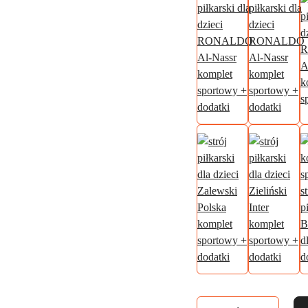
Ilość