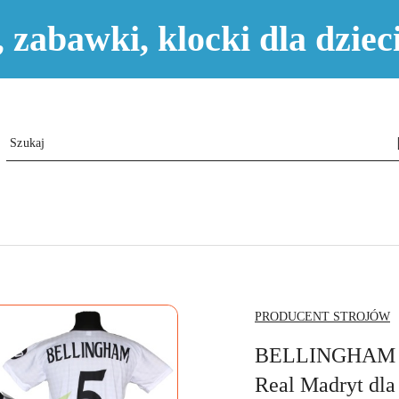
e, zabawki, klocki dla dzi
NAZWA
PRODUCENT STROJÓW
PRODUCENTA:
BELLINGHAM kom
Real Madryt dla 