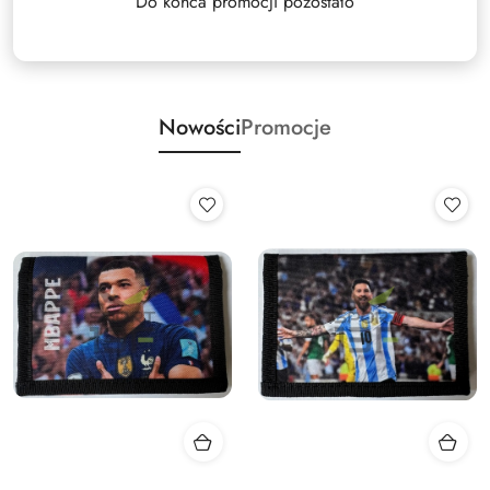
Do końca promocji pozostało
Nowości
Promocje