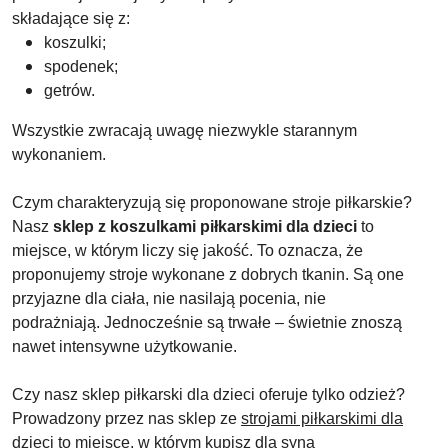
składające się z:
koszulki;
spodenek;
getrów.
Wszystkie zwracają uwagę niezwykle starannym
wykonaniem.
Czym charakteryzują się proponowane stroje piłkarskie?
Nasz
sklep z koszulkami piłkarskimi dla dzieci
to
miejsce, w którym liczy się jakość. To oznacza, że
proponujemy stroje wykonane z dobrych tkanin. Są one
przyjazne dla ciała, nie nasilają pocenia, nie
podrażniają. Jednocześnie są trwałe – świetnie znoszą
nawet intensywne użytkowanie.
Czy nasz sklep piłkarski dla dzieci oferuje tylko odzież?
Prowadzony przez nas sklep ze
strojami piłkarskimi dla
dzieci
to miejsce, w którym kupisz dla syna