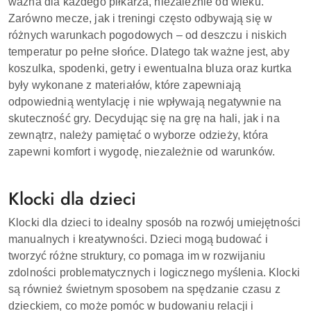
ważna dla każdego piłkarza, niezależnie od wieku.
Zarówno mecze, jak i treningi często odbywają się w
różnych warunkach pogodowych – od deszczu i niskich
temperatur po pełne słońce. Dlatego tak ważne jest, aby
koszulka, spodenki, getry i ewentualna bluza oraz kurtka
były wykonane z materiałów, które zapewniają
odpowiednią wentylację i nie wpływają negatywnie na
skuteczność gry. Decydując się na grę na hali, jak i na
zewnątrz, należy pamiętać o wyborze odzieży, która
zapewni komfort i wygodę, niezależnie od warunków.
Klocki dla dzieci
Klocki dla dzieci to idealny sposób na rozwój umiejętności
manualnych i kreatywności. Dzieci mogą budować i
tworzyć różne struktury, co pomaga im w rozwijaniu
zdolności problematycznych i logicznego myślenia. Klocki
są również świetnym sposobem na spędzanie czasu z
dzieckiem, co może pomóc w budowaniu relacji i