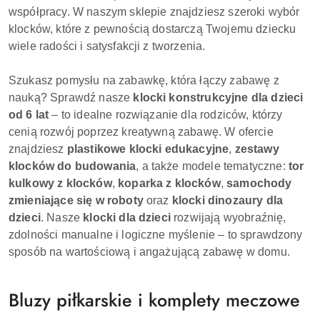
współpracy. W naszym sklepie znajdziesz szeroki wybór
klocków, które z pewnością dostarczą Twojemu dziecku
wiele radości i satysfakcji z tworzenia.
Szukasz pomysłu na zabawkę, która łączy zabawę z
nauką? Sprawdź nasze
klocki konstrukcyjne dla dzieci
od 6 lat
– to idealne rozwiązanie dla rodziców, którzy
cenią rozwój poprzez kreatywną zabawę. W ofercie
znajdziesz
plastikowe klocki edukacyjne
,
zestawy
klocków do budowania
, a także modele tematyczne:
tor
kulkowy z klocków
,
koparka z klocków
,
samochody
zmieniające się w roboty
oraz
klocki dinozaury dla
dzieci
. Nasze
klocki dla dzieci
rozwijają wyobraźnię,
zdolności manualne i logiczne myślenie – to sprawdzony
sposób na wartościową i angażującą zabawę w domu.
Bluzy piłkarskie i komplety meczowe