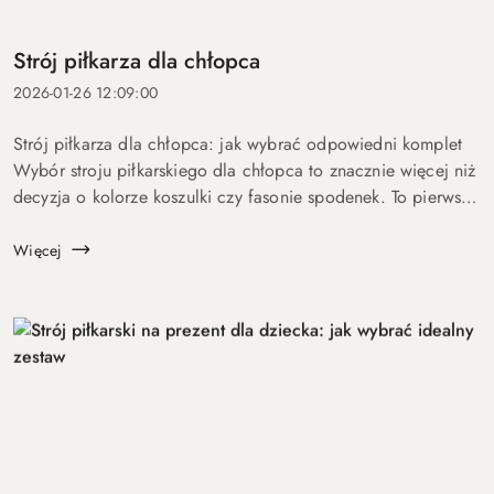
Strój piłkarza dla chłopca
2026-01-26 12:09:00
Strój piłkarza dla chłopca: jak wybrać odpowiedni komplet
Wybór stroju piłkarskiego dla chłopca to znacznie więcej niż
decyzja o kolorze koszulki czy fasonie spodenek. To pierwszy
krok w stronę sportowej pasji — moment, w którym...
Więcej