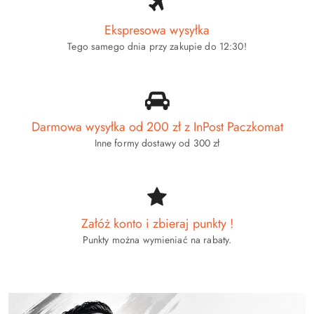
przed
przed
obniżką
obniżką
Ekspresowa wysyłka
Tego samego dnia przy zakupie do 12:30!
Darmowa wysyłka od 200 zł z InPost Paczkomat
Inne formy dostawy od 300 zł
Załóż konto i zbieraj punkty !
Punkty można wymieniać na rabaty.