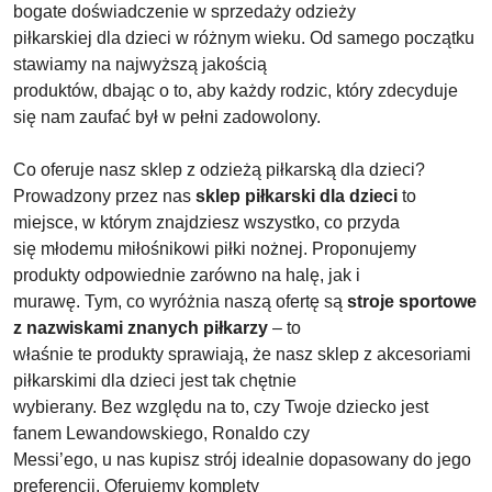
bogate doświadczenie w sprzedaży odzieży
piłkarskiej dla dzieci w różnym wieku. Od samego początku
stawiamy na najwyższą jakością
produktów, dbając o to, aby każdy rodzic, który zdecyduje
się nam zaufać był w pełni zadowolony.
Co oferuje nasz sklep z odzieżą piłkarską dla dzieci?
Prowadzony przez nas
sklep piłkarski dla dzieci
to
miejsce, w którym znajdziesz wszystko, co przyda
się młodemu miłośnikowi piłki nożnej. Proponujemy
produkty odpowiednie zarówno na halę, jak i
murawę. Tym, co wyróżnia naszą ofertę są
stroje sportowe
z nazwiskami znanych piłkarzy
– to
właśnie te produkty sprawiają, że nasz sklep z akcesoriami
piłkarskimi dla dzieci jest tak chętnie
wybierany. Bez względu na to, czy Twoje dziecko jest
fanem Lewandowskiego, Ronaldo czy
Messi’ego, u nas kupisz strój idealnie dopasowany do jego
preferencji. Oferujemy komplety