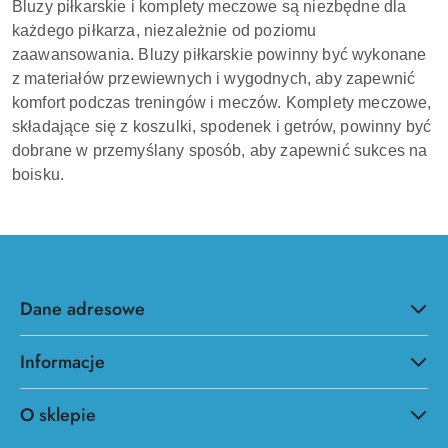
Bluzy piłkarskie i komplety meczowe są niezbędne dla
każdego piłkarza, niezależnie od poziomu
zaawansowania. Bluzy piłkarskie powinny być wykonane
z materiałów przewiewnych i wygodnych, aby zapewnić
komfort podczas treningów i meczów. Komplety meczowe,
składające się z koszulki, spodenek i getrów, powinny być
dobrane w przemyślany sposób, aby zapewnić sukces na
boisku.
Dane adresowe
Informacje
O sklepie