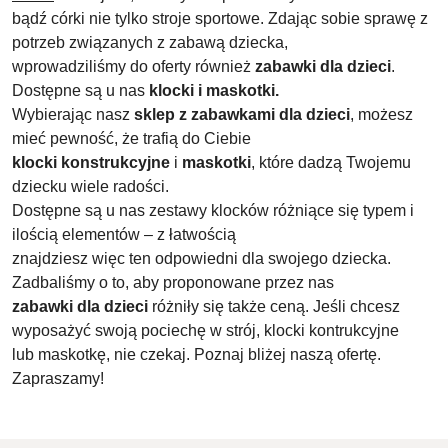
bądź córki nie tylko stroje sportowe. Zdając sobie sprawę z
potrzeb związanych z zabawą dziecka,
wprowadziliśmy do oferty również
zabawki dla dzieci
.
Dostępne są u nas
klocki i maskotki.
Wybierając nasz
sklep z zabawkami dla dzieci
, możesz
mieć pewność, że trafią do Ciebie
klocki konstrukcyjne
i
maskotki
, które dadzą Twojemu
dziecku wiele radości.
Dostępne są u nas zestawy klocków różniące się typem i
ilością elementów – z łatwością
znajdziesz więc ten odpowiedni dla swojego dziecka.
Zadbaliśmy o to, aby proponowane przez nas
zabawki dla dzieci
różniły się także ceną. Jeśli chcesz
wyposażyć swoją pociechę w strój, klocki kontrukcyjne
lub maskotkę, nie czekaj. Poznaj bliżej naszą ofertę.
Zapraszamy!