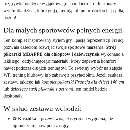
rozgrywka nabierze wyjątkowego charakteru. To doskonały
wybór dla dzieci, które grają, trenują lub po prostu kochają piłkę
nożną!
Dla małych sportowców pełnych energii
Ten komplet inspirowany stylem gry i pasją reprezentacji Francji
pozwala dzieciom rozwijać swoje sportowe marzenia.
Strój
piłkarski MBAPPÉ dla chłopców i dziewczynek
wykonano z
lekkiego, oddychającego materiału, który zapewnia komfort
nawet podczas długich treningów. To świetny wybór na zajęcia
WF, trening klubowy lub zabawę z przyjaciółmi. Jeżeli szukasz
zestawu takiego jak
komplet piłkarski Francja dla dzieci 140 cm
lub
dziecięcy strój piłkarski z getrami
, ten model będzie
doskonały.
W skład zestawu wchodzi:
⚽
Koszulka
– przewiewna, elastyczna i wygodna, nie
ogranicza ruchów podczas gry.