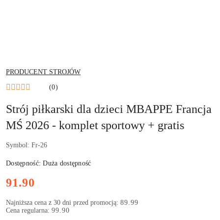
NAZWA
PRODUCENT STROJÓW
PRODUCENTA:
(0)
Strój piłkarski dla dzieci MBAPPE Francja
MŚ 2026 - komplet sportowy + gratis
Symbol:
Fr-26
Dostępność:
Duża dostępność
Cena:
91.90
Najniższa cena z 30 dni przed promocją:
89.99
Cena regularna:
99.90