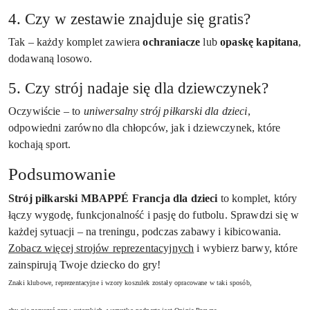
4. Czy w zestawie znajduje się gratis?
Tak – każdy komplet zawiera
ochraniacze
lub
opaskę kapitana
,
dodawaną losowo.
5. Czy strój nadaje się dla dziewczynek?
Oczywiście – to
uniwersalny strój piłkarski dla dzieci
,
odpowiedni zarówno dla chłopców, jak i dziewczynek, które
kochają sport.
Podsumowanie
Strój piłkarski MBAPPÉ Francja dla dzieci
to komplet, który
łączy wygodę, funkcjonalność i pasję do futbolu. Sprawdzi się w
każdej sytuacji – na treningu, podczas zabawy i kibicowania.
Zobacz więcej strojów reprezentacyjnych
i wybierz barwy, które
zainspirują Twoje dziecko do gry!
Znaki klubowe, reprezentacyjne i wzory koszulek zostały opracowane w taki sposób,