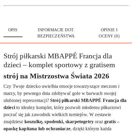
OPIS
INFORMACJE DOT.
OPINIE I
BEZPIECZEŃSTWA
OCENY (0)
Strój piłkarski MBAPPÉ Francja dla
dzieci – komplet sportowy z gratisem
strój na Mistrzostwa Świata 2026
Czy Twoje dziecko uwielbia emocje towarzyszące meczom i
marzy, by pewnego dnia zdobywać gole w barwach swojej
ulubionej reprezentacji?
Strój piłkarski MBAPPÉ Francja dla
dzieci
to idealny komplet, który pozwoli młodemu piłkarzowi
poczuć się jak zawodnik wielkich turniejów. W zestawie
znajdziesz
koszulkę, spodenki, skarpetogetry
oraz
gratis –
opaskę kapitana lub ochraniacze
, dzięki którym każda