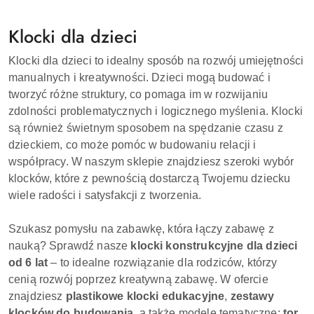
Klocki dla dzieci
Klocki dla dzieci to idealny sposób na rozwój umiejętności
manualnych i kreatywności. Dzieci mogą budować i
tworzyć różne struktury, co pomaga im w rozwijaniu
zdolności problematycznych i logicznego myślenia. Klocki
są również świetnym sposobem na spędzanie czasu z
dzieckiem, co może pomóc w budowaniu relacji i
współpracy. W naszym sklepie znajdziesz szeroki wybór
klocków, które z pewnością dostarczą Twojemu dziecku
wiele radości i satysfakcji z tworzenia.
Szukasz pomysłu na zabawkę, która łączy zabawę z
nauką? Sprawdź nasze
klocki konstrukcyjne dla dzieci
od 6 lat
– to idealne rozwiązanie dla rodziców, którzy
cenią rozwój poprzez kreatywną zabawę. W ofercie
znajdziesz
plastikowe klocki edukacyjne
,
zestawy
klocków do budowania
, a także modele tematyczne:
tor