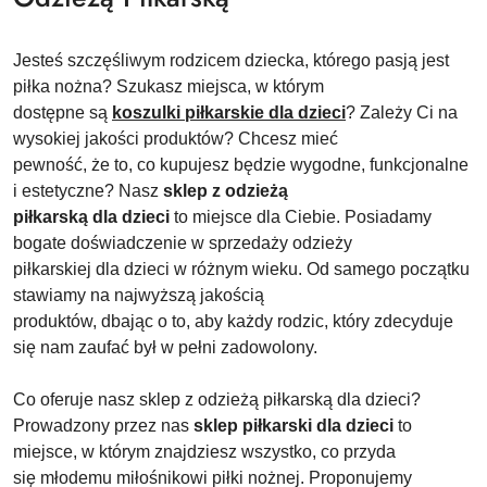
Jesteś szczęśliwym rodzicem dziecka, którego pasją jest
piłka nożna? Szukasz miejsca, w którym
dostępne są
koszulki piłkarskie dla dzieci
? Zależy Ci na
wysokiej jakości produktów? Chcesz mieć
pewność, że to, co kupujesz będzie wygodne, funkcjonalne
i estetyczne? Nasz
sklep z odzieżą
piłkarską dla dzieci
to miejsce dla Ciebie. Posiadamy
bogate doświadczenie w sprzedaży odzieży
piłkarskiej dla dzieci w różnym wieku. Od samego początku
stawiamy na najwyższą jakością
produktów, dbając o to, aby każdy rodzic, który zdecyduje
się nam zaufać był w pełni zadowolony.
Co oferuje nasz sklep z odzieżą piłkarską dla dzieci?
Prowadzony przez nas
sklep piłkarski dla dzieci
to
miejsce, w którym znajdziesz wszystko, co przyda
się młodemu miłośnikowi piłki nożnej. Proponujemy