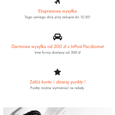
przed
przed
obniżką
obniżką
Ekspresowa wysyłka
Tego samego dnia przy zakupie do 12:30!
Darmowa wysyłka od 200 zł z InPost Paczkomat
Inne formy dostawy od 300 zł
Załóż konto i zbieraj punkty !
Punkty można wymieniać na rabaty.