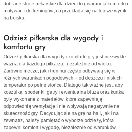
dobrane stroje piłkarskie dla dzieci to gwarancja komfortu i
motywacji do treningów, co przekłada się na lepsze wyniki
na boisku.
Odzież piłkarska dla wygody i
komfortu gry
Odzież piłkarska dla wygody i komfortu gry jest niezwykle
ważna dla każdego piłkarza, niezależnie od wieku.
Zarówno mecze, jak i treningi często odbywają się w
różnych warunkach pogodowych – od deszczu i niskich
temperatur po pełne słońce. Dlatego tak ważne jest, aby
koszulka, spodenki, getry i ewentualna bluza oraz kurtka
były wykonane z materiałów, które zapewniają
odpowiednią wentylację i nie wpływają negatywnie na
skuteczność gry. Decydując się na grę na hali, jak i na
zewnątrz, należy pamiętać o wyborze odzieży, która
zapewni komfort i wygodę, niezależnie od warunków.