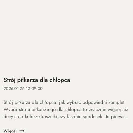
Strój piłkarza dla chłopca
2026-01-26 12:09:00
Strój piłkarza dla chłopca: jak wybrać odpowiedni komplet
Wybór stroju piłkarskiego dla chłopca to znacznie więcej niż
decyzja o kolorze koszulki czy fasonie spodenek. To pierwszy
krok w stronę sportowej pasji — moment, w którym...
Więcej