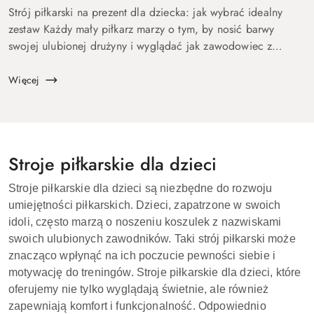
Strój piłkarski na prezent dla dziecka: jak wybrać idealny
zestaw Każdy mały piłkarz marzy o tym, by nosić barwy
swojej ulubionej drużyny i wyglądać jak zawodowiec z
boiska. Dlatego strój piłkarski to prezent, który zawsze
wywołuje uś...
Więcej
Stroje piłkarskie dla dzieci
Stroje piłkarskie dla dzieci są niezbędne do rozwoju
umiejętności piłkarskich. Dzieci, zapatrzone w swoich
idoli, często marzą o noszeniu koszulek z nazwiskami
swoich ulubionych zawodników. Taki strój piłkarski może
znacząco wpłynąć na ich poczucie pewności siebie i
motywację do treningów. Stroje piłkarskie dla dzieci, które
oferujemy nie tylko wyglądają świetnie, ale również
zapewniają komfort i funkcjonalność. Odpowiednio