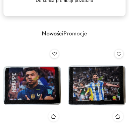
Do końca promocji pozostało
Nowości
Promocje