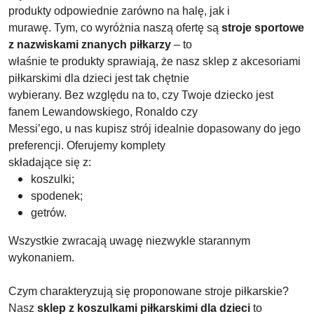
produkty odpowiednie zarówno na halę, jak i
murawę. Tym, co wyróżnia naszą ofertę są
stroje sportowe
z nazwiskami znanych piłkarzy
– to
właśnie te produkty sprawiają, że nasz sklep z akcesoriami
piłkarskimi dla dzieci jest tak chętnie
wybierany. Bez względu na to, czy Twoje dziecko jest
fanem Lewandowskiego, Ronaldo czy
Messi’ego, u nas kupisz strój idealnie dopasowany do jego
preferencji. Oferujemy komplety
składające się z:
koszulki;
spodenek;
getrów.
Wszystkie zwracają uwagę niezwykle starannym
wykonaniem.
Czym charakteryzują się proponowane stroje piłkarskie?
Nasz
sklep z koszulkami piłkarskimi dla dzieci
to