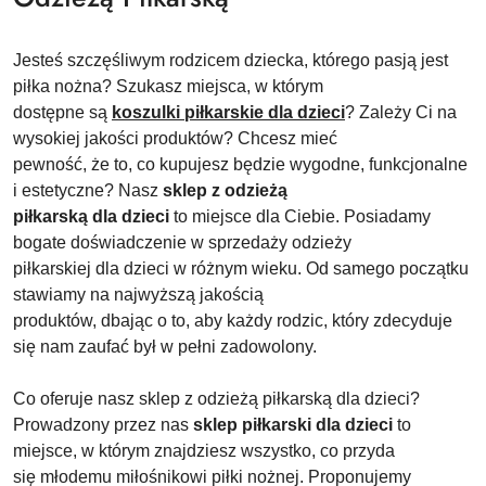
Jesteś szczęśliwym rodzicem dziecka, którego pasją jest
piłka nożna? Szukasz miejsca, w którym
dostępne są
koszulki piłkarskie dla dzieci
? Zależy Ci na
wysokiej jakości produktów? Chcesz mieć
pewność, że to, co kupujesz będzie wygodne, funkcjonalne
i estetyczne? Nasz
sklep z odzieżą
piłkarską dla dzieci
to miejsce dla Ciebie. Posiadamy
bogate doświadczenie w sprzedaży odzieży
piłkarskiej dla dzieci w różnym wieku. Od samego początku
stawiamy na najwyższą jakością
produktów, dbając o to, aby każdy rodzic, który zdecyduje
się nam zaufać był w pełni zadowolony.
Co oferuje nasz sklep z odzieżą piłkarską dla dzieci?
Prowadzony przez nas
sklep piłkarski dla dzieci
to
miejsce, w którym znajdziesz wszystko, co przyda
się młodemu miłośnikowi piłki nożnej. Proponujemy