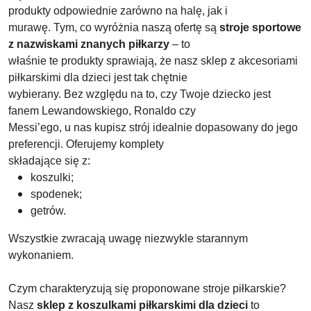
produkty odpowiednie zarówno na halę, jak i
murawę. Tym, co wyróżnia naszą ofertę są
stroje sportowe
z nazwiskami znanych piłkarzy
– to
właśnie te produkty sprawiają, że nasz sklep z akcesoriami
piłkarskimi dla dzieci jest tak chętnie
wybierany. Bez względu na to, czy Twoje dziecko jest
fanem Lewandowskiego, Ronaldo czy
Messi’ego, u nas kupisz strój idealnie dopasowany do jego
preferencji. Oferujemy komplety
składające się z:
koszulki;
spodenek;
getrów.
Wszystkie zwracają uwagę niezwykle starannym
wykonaniem.
Czym charakteryzują się proponowane stroje piłkarskie?
Nasz
sklep z koszulkami piłkarskimi dla dzieci
to