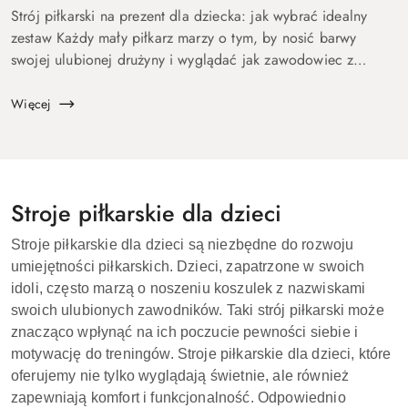
Strój piłkarski na prezent dla dziecka: jak wybrać idealny
zestaw Każdy mały piłkarz marzy o tym, by nosić barwy
swojej ulubionej drużyny i wyglądać jak zawodowiec z
boiska. Dlatego strój piłkarski to prezent, który zawsze
wywołuje uś...
Więcej
Stroje piłkarskie dla dzieci
Stroje piłkarskie dla dzieci są niezbędne do rozwoju
umiejętności piłkarskich. Dzieci, zapatrzone w swoich
idoli, często marzą o noszeniu koszulek z nazwiskami
swoich ulubionych zawodników. Taki strój piłkarski może
znacząco wpłynąć na ich poczucie pewności siebie i
motywację do treningów. Stroje piłkarskie dla dzieci, które
oferujemy nie tylko wyglądają świetnie, ale również
zapewniają komfort i funkcjonalność. Odpowiednio