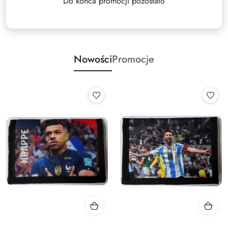
Do końca promocji pozostało
Nowości
Promocje