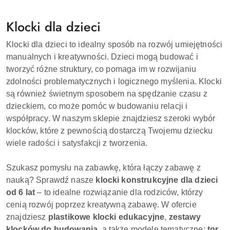
Klocki dla dzieci
Klocki dla dzieci to idealny sposób na rozwój umiejętności
manualnych i kreatywności. Dzieci mogą budować i
tworzyć różne struktury, co pomaga im w rozwijaniu
zdolności problematycznych i logicznego myślenia. Klocki
są również świetnym sposobem na spędzanie czasu z
dzieckiem, co może pomóc w budowaniu relacji i
współpracy. W naszym sklepie znajdziesz szeroki wybór
klocków, które z pewnością dostarczą Twojemu dziecku
wiele radości i satysfakcji z tworzenia.
Szukasz pomysłu na zabawkę, która łączy zabawę z
nauką? Sprawdź nasze
klocki konstrukcyjne dla dzieci
od 6 lat
– to idealne rozwiązanie dla rodziców, którzy
cenią rozwój poprzez kreatywną zabawę. W ofercie
znajdziesz
plastikowe klocki edukacyjne
,
zestawy
klocków do budowania
, a także modele tematyczne:
tor