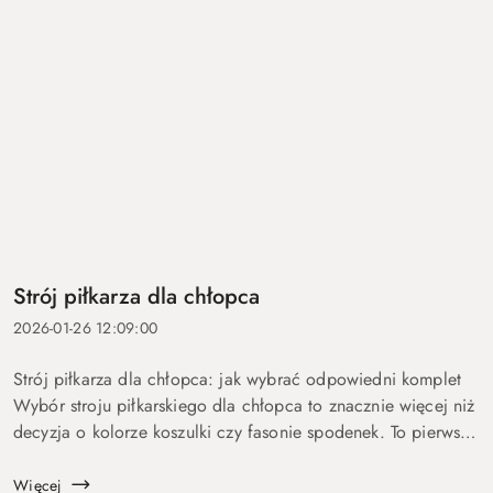
Strój piłkarza dla chłopca
2026-01-26 12:09:00
Strój piłkarza dla chłopca: jak wybrać odpowiedni komplet
Wybór stroju piłkarskiego dla chłopca to znacznie więcej niż
decyzja o kolorze koszulki czy fasonie spodenek. To pierwszy
krok w stronę sportowej pasji — moment, w którym...
Więcej