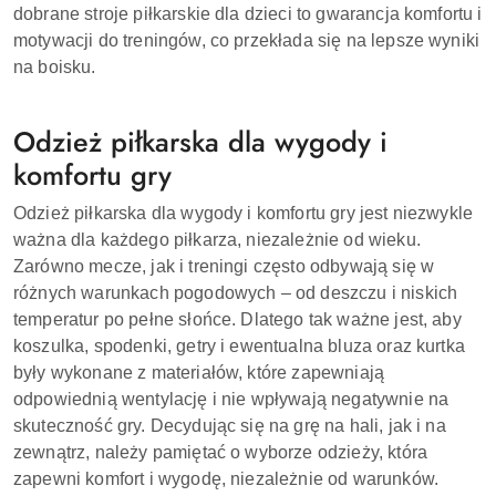
dobrane stroje piłkarskie dla dzieci to gwarancja komfortu i
motywacji do treningów, co przekłada się na lepsze wyniki
na boisku.
Odzież piłkarska dla wygody i
komfortu gry
Odzież piłkarska dla wygody i komfortu gry jest niezwykle
ważna dla każdego piłkarza, niezależnie od wieku.
Zarówno mecze, jak i treningi często odbywają się w
różnych warunkach pogodowych – od deszczu i niskich
temperatur po pełne słońce. Dlatego tak ważne jest, aby
koszulka, spodenki, getry i ewentualna bluza oraz kurtka
były wykonane z materiałów, które zapewniają
odpowiednią wentylację i nie wpływają negatywnie na
skuteczność gry. Decydując się na grę na hali, jak i na
zewnątrz, należy pamiętać o wyborze odzieży, która
zapewni komfort i wygodę, niezależnie od warunków.