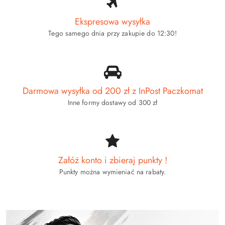
przed
przed
obniżką
obniżką
Ekspresowa wysyłka
Tego samego dnia przy zakupie do 12:30!
Darmowa wysyłka od 200 zł z InPost Paczkomat
Inne formy dostawy od 300 zł
Załóż konto i zbieraj punkty !
Punkty można wymieniać na rabaty.