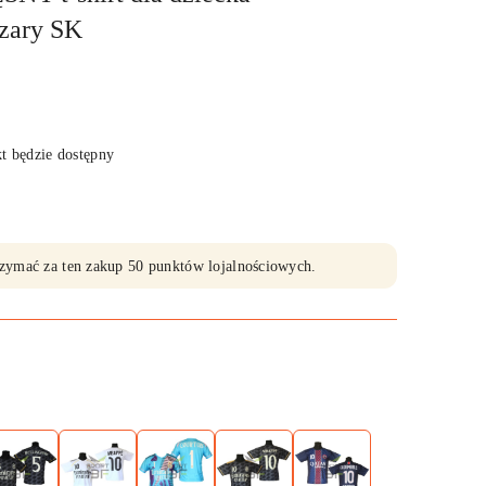
ary SK
 będzie dostępny
trzymać za ten zakup 50 punktów lojalnościowych.