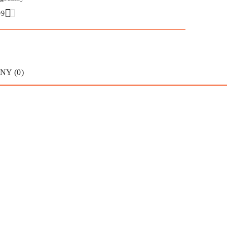
99
NY (0)