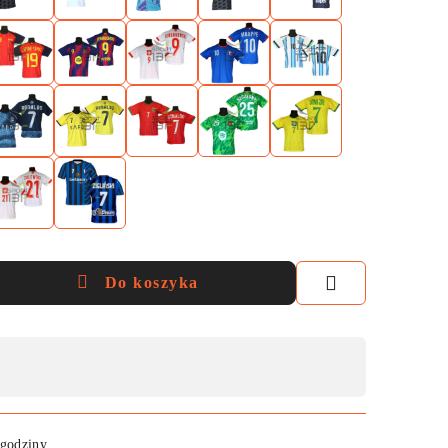
Do koszyka
 godziny