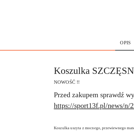
OPIS
Koszulka SZCZĘS
NOWOŚĆ !!
Przed zakupem sprawdź wym
https://sport13f.pl/news/n
Koszulka uszyta z mocnego, przewiewnego mater