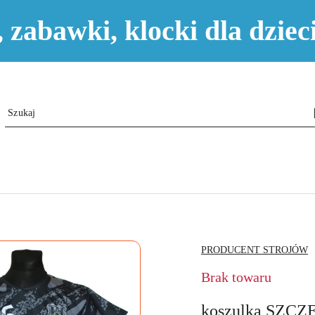
e, zabawki, klocki dla dzi
NAZWA
PRODUCENT STROJÓW
PRODUCENTA:
Brak towaru
koszulka SZCZĘS