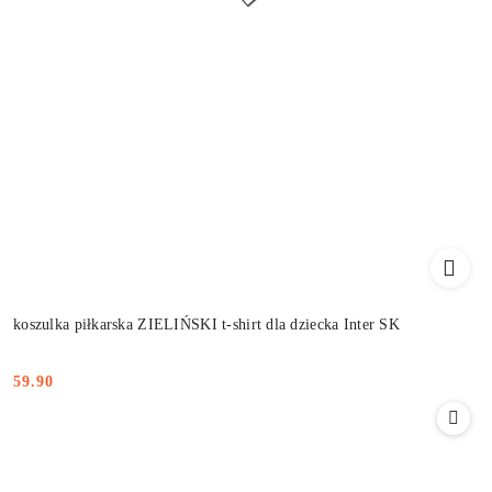
koszulka piłkarska ZIELIŃSKI t-shirt dla dziecka Inter SK
59.90
Cena: