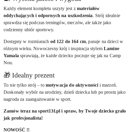
Każdy element kompletu uszyty jest z
materiałów
oddychających i odpornych na uszkodzenia
. Strój idealnie
sprawdza się podczas treningów, meczów, ale także jako
codzienny ubiór sportowy.
Dostępny w rozmiarach
od 122 do 164 cm
, pasuje na dzieci w
różnym wieku. Nowoczesny krój i inspiracja stylem
Lamine
Yamala
sprawiają, że każde dziecko poczuje się jak na Camp
Nou.
🎁 Idealny prezent
To nie tylko strój – to
motywacja do aktywności
i marzeń.
Doskonały wybór na urodziny, dzień dziecka lub po prostu jako
nagroda za zaangażowanie w sport.
Zamów teraz na sport13f.pl i spraw, by Twoje dziecko grało
jak profesjonalista!
NOWOŚĆ !!