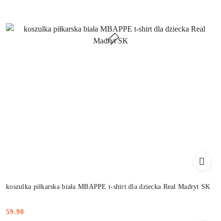
koszulka piłkarska biała MBAPPE t-shirt dla dziecka Real Madryt SK
59.90
Cena: