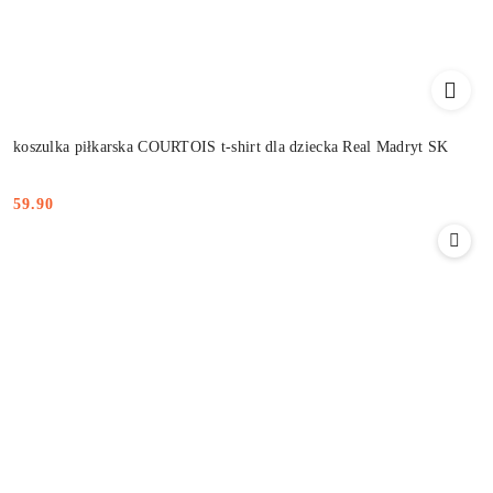
koszulka piłkarska COURTOIS t-shirt dla dziecka Real Madryt SK
59.90
Cena: