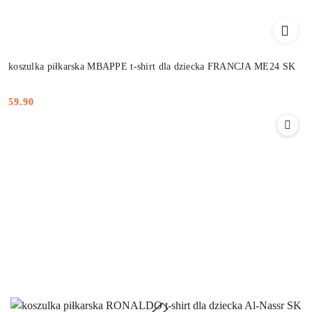
koszulka piłkarska MBAPPE t-shirt dla dziecka FRANCJA ME24 SK
59.90
Cena: