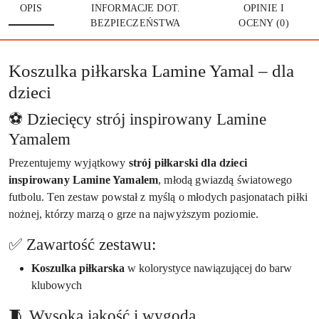
OPIS
INFORMACJE DOT.
OPINIE I
BEZPIECZEŃSTWA
OCENY (0)
Koszulka piłkarska Lamine Yamal – dla
dzieci
⚽ Dziecięcy strój inspirowany Lamine
Yamalem
Prezentujemy wyjątkowy
strój piłkarski dla dzieci
inspirowany Lamine Yamalem
, młodą gwiazdą światowego
futbolu. Ten zestaw powstał z myślą o młodych pasjonatach piłki
nożnej, którzy marzą o grze na najwyższym poziomie.
✅ Zawartość zestawu:
Koszulka piłkarska
w kolorystyce nawiązującej do barw
klubowych
🧵 Wysoka jakość i wygoda