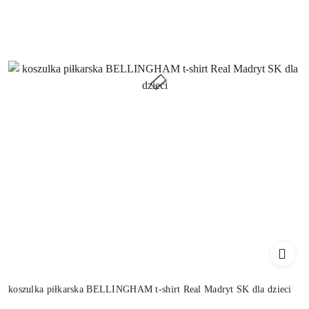
koszulka piłkarska BELLINGHAM t-shirt Real Madryt SK dla dzieci