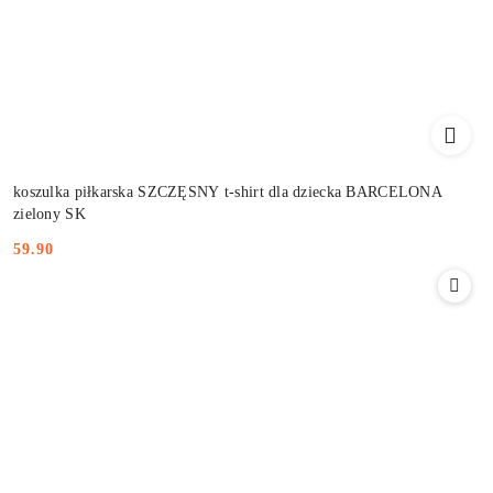
koszulka piłkarska SZCZĘSNY t-shirt dla dziecka BARCELONA
zielony SK
59.90
Cena: