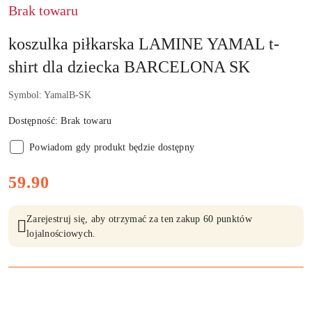
Brak towaru
koszulka piłkarska LAMINE YAMAL t-
shirt dla dziecka BARCELONA SK
Symbol:
YamalB-SK
Dostępność:
Brak towaru
Powiadom gdy produkt będzie dostępny
cena:
59.90
Zarejestruj się, aby otrzymać za ten zakup 60 punktów
lojalnościowych.