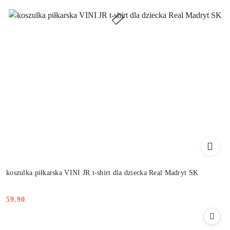
koszulka piłkarska VINI JR t-shirt dla dziecka Real Madryt SK
59.90
Cena: