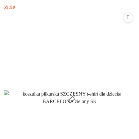
59.90
Cena: