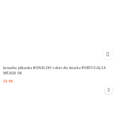
koszulka piłkarska RONALDO t-shirt dla dziecka PORTUGALIA
MŚ2026 SK
59.90
Cena: