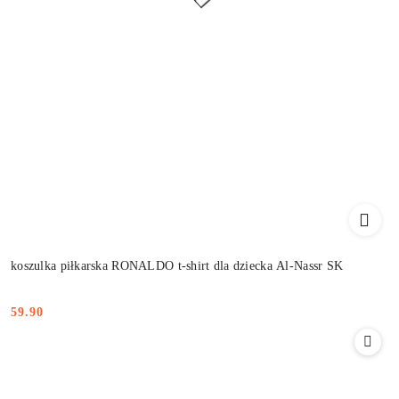
koszulka piłkarska RONALDO t-shirt dla dziecka Al-Nassr SK
59.90
Cena: