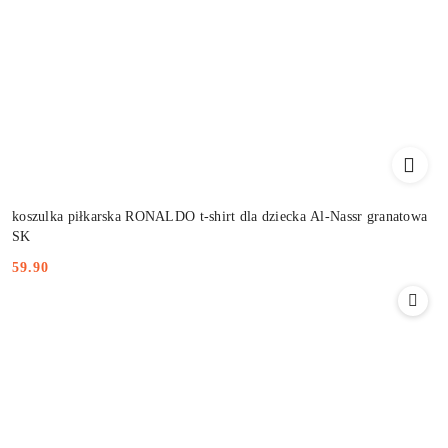
koszulka piłkarska RONALDO t-shirt dla dziecka Al-Nassr granatowa
SK
59.90
Cena: