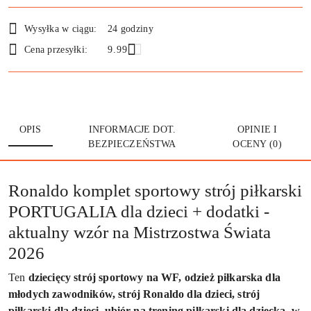
Wysyłka w ciągu:
24 godziny
Cena przesyłki:
9.99
OPIS
INFORMACJE DOT.
OPINIE I
BEZPIECZEŃSTWA
OCENY (0)
Ronaldo komplet sportowy strój piłkarski
PORTUGALIA dla dzieci + dodatki -
aktualny wzór na Mistrzostwa Świata
2026
Ten
dziecięcy strój sportowy na WF, odzież piłkarska dla
młodych zawodników, strój Ronaldo dla dzieci, strój
piłkarski dla dzieci, ubiór na trening piłkarski dla dziecka, w