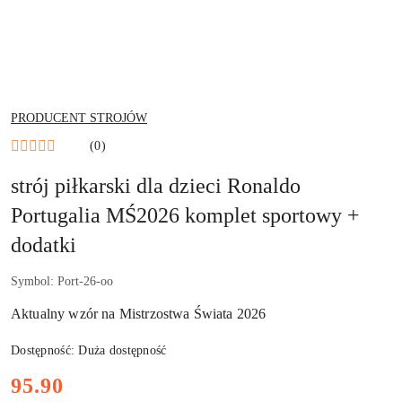
NAZWA
PRODUCENT STROJÓW
PRODUCENTA:
(0)
strój piłkarski dla dzieci Ronaldo
Portugalia MŚ2026 komplet sportowy +
dodatki
Symbol:
Port-26-oo
Aktualny wzór na Mistrzostwa Świata 2026
Dostępność:
Duża dostępność
Cena:
95.90