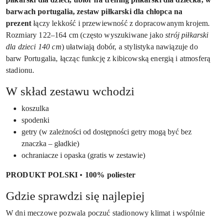
barwach portugalia, zestaw piłkarski dla chłopca na
prezent
łączy lekkość i przewiewność z dopracowanym krojem.
Rozmiary 122–164 cm (często wyszukiwane jako
strój piłkarski
dla dzieci 140 cm
) ułatwiają dobór, a stylistyka nawiązuje do
barw Portugalia, łącząc funkcję z kibicowską energią i atmosferą
stadionu.
W skład zestawu wchodzi
koszulka
spodenki
getry (w zależności od dostępności getry mogą być bez
znaczka – gładkie)
ochraniacze i opaska (gratis w zestawie)
PRODUKT POLSKI
•
100% poliester
Gdzie sprawdzi się najlepiej
W dni meczowe pozwala poczuć stadionowy klimat i wspólnie