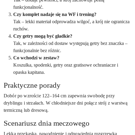
funkcjonalność.
Czy komplet nadaje się na WF i trening?
Tak – lekki materiał odprowadza wilgoć, a krój nie ogranicza
ruchów.
Czy getry mogą być gładkie?
Tak, w zależności od dostaw występują getry bez znaczka –
funkcjonalnie bez różnic.
Co wchodzi w zestaw?
Koszulka, spodenki, getry oraz gratisowe ochraniacze i
opaska kapitana.
Praktyczne porady
Dobór po wzroście 122–164 cm zapewnia swobodę przy
dryblingu i strzałach. W chłodniejsze dni połącz strój z warstwą
termiczną lub dresową.
Scenariusz dnia meczowego
Lekka przekąska, nawodnienie i odpowiednia rozgrzewka